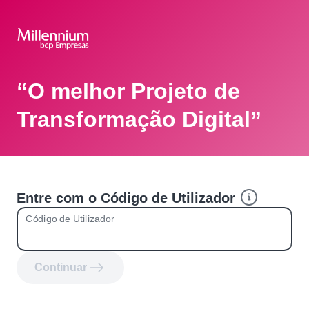
“O melhor Projeto de
Transformação Digital”
Entre com o Código de Utilizador
Código de Utilizador
Continuar